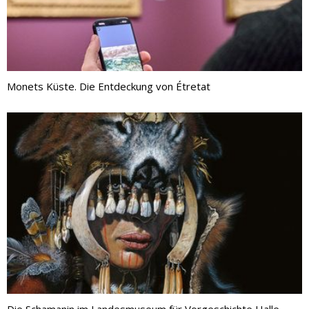
Monets Küste. Die Entdeckung von Étretat