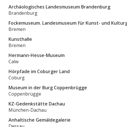
Archäologisches Landesmuseum Brandenburg
Brandenburg
Fockemuseum. Landesmuseum für Kunst- und Kultur
Bremen
Kunsthalle
Bremen
Hermann-Hesse-Museum
Calw
Hörpfade im Coburger Land
Coburg
Museum in der Burg Coppenbrügge
Coppenbrügge
KZ-Gedenkstätte Dachau
München-Dachau
Anhaltische Gemäldegalerie
Dessau