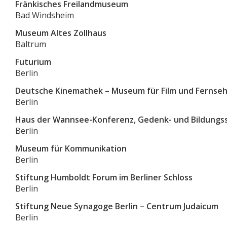
Fränkisches Freilandmuseum
Bad Windsheim
Museum Altes Zollhaus
Baltrum
Futurium
Berlin
Deutsche Kinemathek – Museum für Film und Fernse
Berlin
Haus der Wannsee-Konferenz, Gedenk- und Bildungs
Berlin
Museum für Kommunikation
Berlin
Stiftung Humboldt Forum im Berliner Schloss
Berlin
Stiftung Neue Synagoge Berlin – Centrum Judaicum
Berlin