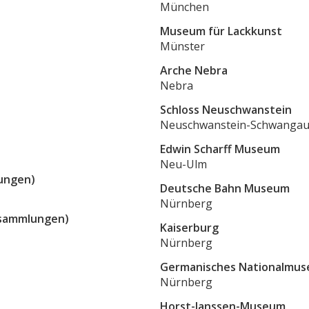
München
Museum für Lackkunst
Münster
Arche Nebra
Nebra
Schloss Neuschwanstein
Neuschwanstein-Schwanga
Edwin Scharff Museum
Neu-Ulm
lungen)
Deutsche Bahn Museum
Nürnberg
tsammlungen)
Kaiserburg
Nürnberg
Germanisches Nationalmu
Nürnberg
Horst-Janssen-Museum