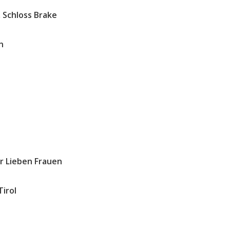
Schloss Brake
n
r Lieben Frauen
irol