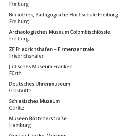
Freiburg
Bibliothek, Pädagogische Hochschule Freiburg
Freiburg
Archäologisches Museum Colombischlössle
Freiburg
ZF Friedrichshafen – Firmenzentrale
Friedrichshafen
Jüdisches Museum Franken
Fürth
Deutsches Uhrenmuseum
Glashütte
Schlesisches Museum
Görlitz
Museen Böttcherstraße
Hamburg
Gustav-Lübcke-Museum