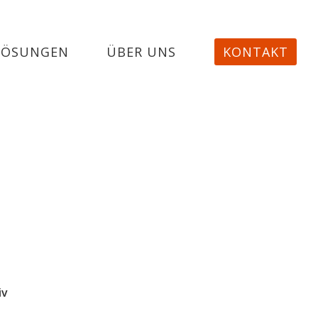
LÖSUNGEN
ÜBER UNS
KONTAKT
iv