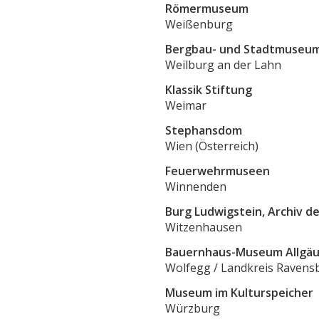
Römermuseum
Weißenburg
Bergbau- und Stadtmuseu
Weilburg an der Lahn
Klassik Stiftung
Weimar
Stephansdom
Wien (Österreich)
Feuerwehrmuseen
Winnenden
Burg Ludwigstein, Archiv 
Witzenhausen
Bauernhaus-Museum Allgä
Wolfegg / Landkreis Ravens
Museum im Kulturspeicher
Würzburg