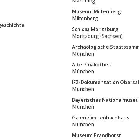
Manching
Museum Miltenberg
Miltenberg
geschichte
Schloss Moritzburg
Moritzburg (Sachsen)
Archäologische Staatssam
München
Alte Pinakothek
München
IFZ-Dokumentation Obersa
München
Bayerisches Nationalmuse
München
Galerie im Lenbachhaus
München
Museum Brandhorst