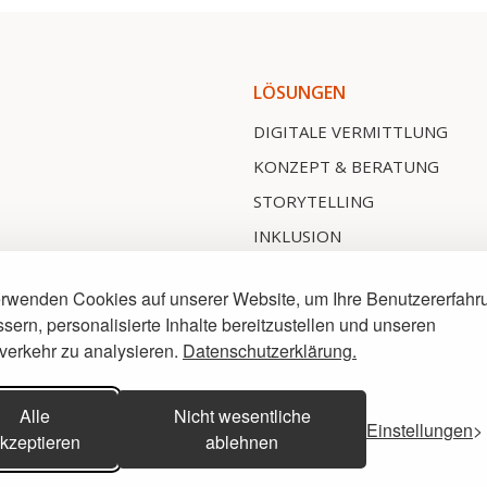
LÖSUNGEN
DIGITALE VERMITTLUNG
KONZEPT & BERATUNG
STORYTELLING
INKLUSION
MEDIENPRODUKTION
erwenden Cookies auf unserer Website, um Ihre Benutzererfahr
APP, WEB-APP & PWA
sern, personalisierte Inhalte bereitzustellen und unseren
HARDWARE
verkehr zu analysieren.
Datenschutzerklärung.
Alle
Nicht wesentliche
Einstellungen
kzeptieren
ablehnen