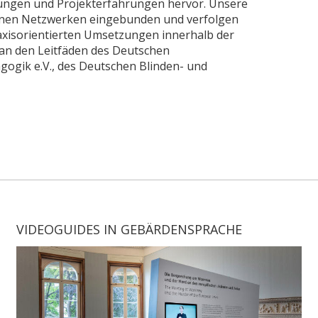
hungen und Projekterfahrungen hervor. Unsere
denen Netzwerken eingebunden und verfolgen
raxisorientierten Umsetzungen innerhalb der
 an den Leitfäden des Deutschen
ik e.V., des Deutschen Blinden- und
VIDEOGUIDES IN GEBÄRDENSPRACHE