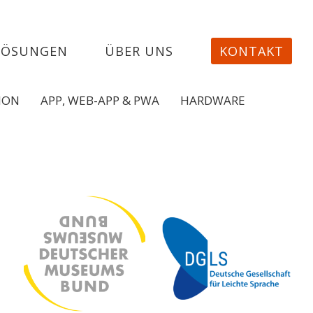
LÖSUNGEN
ÜBER UNS
KONTAKT
ION
APP, WEB-APP & PWA
HARDWARE