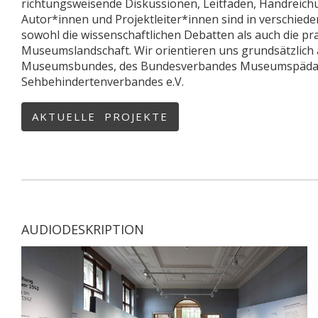
richtungsweisende Diskussionen, Leitfäden, Handreic
Autor*innen und Projektleiter*innen sind in verschie
sowohl die wissenschaftlichen Debatten als auch die p
Museumslandschaft. Wir orientieren uns grundsätzlich
Museumsbundes, des Bundesverbandes Museumspädagog
Sehbehindertenverbandes e.V.
AKTUELLE PROJEKTE
AUDIODESKRIPTION