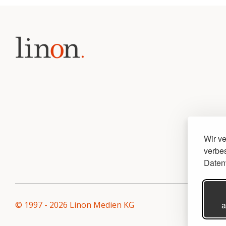
Wir v
verbes
Daten
a
© 1997 - 2026 Linon Medien KG