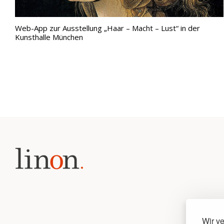
Web-App zur Ausstellung „Haar – Macht – Lust“ in der
Kunsthalle München
Wir v