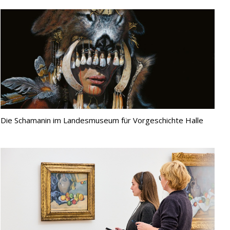
Die Schamanin im Landesmuseum für Vorgeschichte Halle