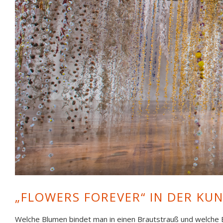
Rebecca Louise Law Community (Installationsansicht), 2018 Toledo Muse
„FLOWERS FOREVER“ IN DER K
Welche Blumen bindet man in einen Brautstrauß und welche 