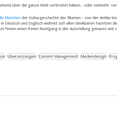
gehend über die ganze Welt verbreitet haben… oder vielmehr: ve
lle München
der Kulturgeschichte der Blumen – von der Antike bis 
in Deutsch und Englisch widmet sich allen denkbaren Facetten d
er*innen einen freien Rundgang in der Ausstellung genauso wie
ion
Übersetzungen
Content Management
Mediendesign
Pro