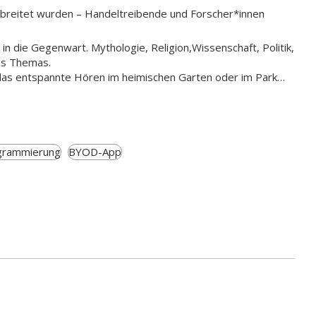
rbreitet wurden – Handeltreibende und Forscher*innen
in die Gegenwart. Mythologie, Religion,Wissenschaft, Politik,
es Themas.
 das entspannte Hören im heimischen Garten oder im Park…
grammierung
BYOD-App