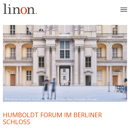
© Stiftung Humboldt Forum im Berliner Schloss / Foto: Alexander Schippel
HUMBOLDT FORUM IM BERLINER
SCHLOSS