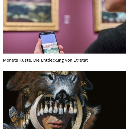
Monets Küste. Die Entdeckung von Étretat