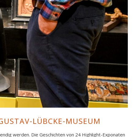
M GUSTAV-LÜBCKE-MUSEUM
bendig werden. Die Geschichten von 24 Highlight-Exponaten