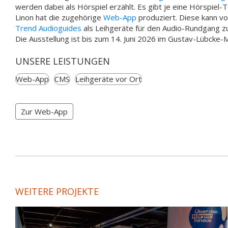
werden dabei als Hörspiel erzählt. Es gibt je eine Hörspiel-
Linon hat die zugehörige
Web-App
produziert. Diese kann v
Trend Audioguides
als Leihgeräte für den Audio-Rundgang zu
Die Ausstellung ist bis zum 14. Juni 2026 im Gustav-Lübck
UNSERE LEISTUNGEN
Web-App
CMS
Leihgeräte vor Ort
Zur Web-App
WEITERE PROJEKTE