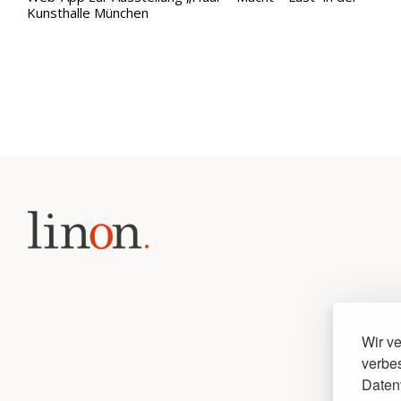
Kunsthalle München
Wir v
verbes
Daten