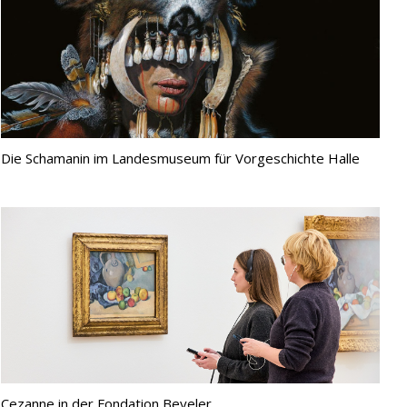
Die Schamanin im Landesmuseum für Vorgeschichte Halle
Cezanne in der Fondation Beyeler