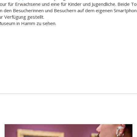
Tour für Erwachsene und eine für Kinder und Jugendliche. Beide Tou
on den Besucherinnen und Besuchern auf dem eigenen Smartphon
r Verfügung gestellt.
e-Museum in Hamm zu sehen.