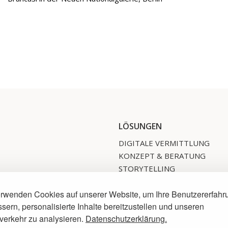
LÖSUNGEN
DIGITALE VERMITTLUNG
KONZEPT & BERATUNG
STORYTELLING
INKLUSION
erwenden Cookies auf unserer Website, um Ihre Benutzererfahr
MEDIENPRODUKTION
sern, personalisierte Inhalte bereitzustellen und unseren
APP, WEB-APP & PWA
verkehr zu analysieren.
Datenschutzerklärung.
HARDWARE