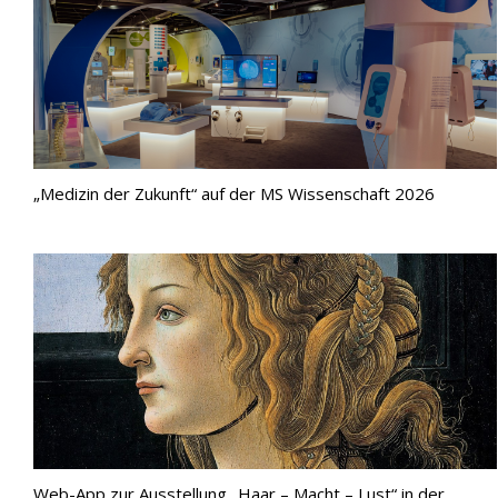
„Medizin der Zukunft“ auf der MS Wissenschaft 2026
Web-App zur Ausstellung „Haar – Macht – Lust“ in der