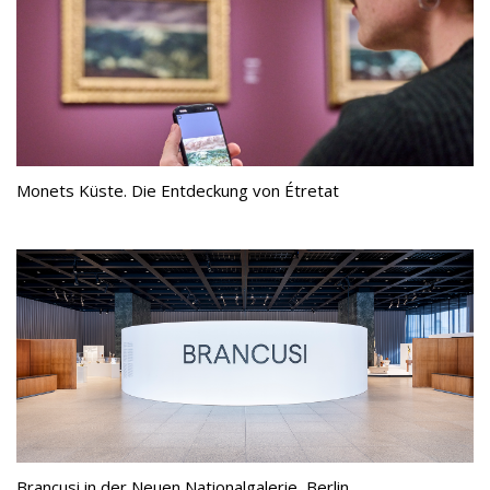
Monets Küste. Die Entdeckung von Étretat
Brancusi in der Neuen Nationalgalerie, Berlin